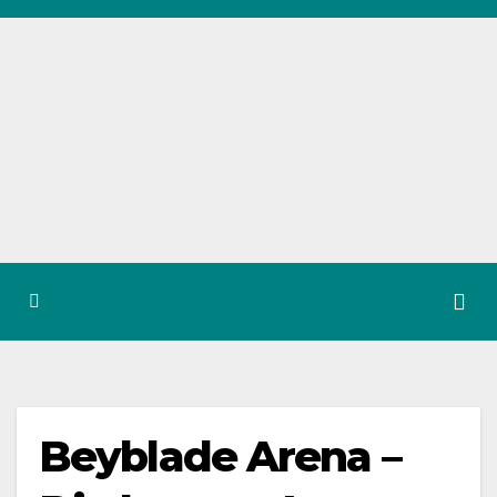
Zum
Inhalt
springen
Beyblade Arena –