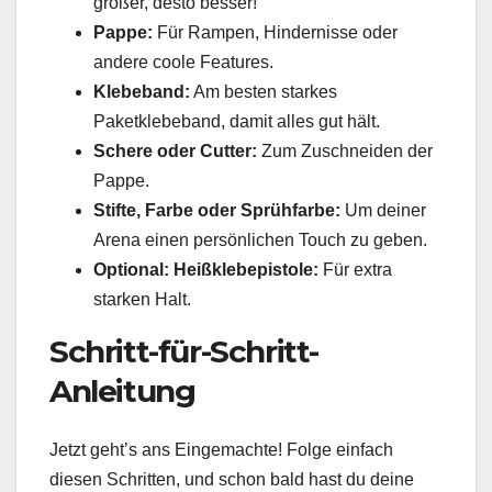
größer, desto besser!
Pappe:
Für Rampen, Hindernisse oder
andere coole Features.
Klebeband:
Am besten starkes
Paketklebeband, damit alles gut hält.
Schere oder Cutter:
Zum Zuschneiden der
Pappe.
Stifte, Farbe oder Sprühfarbe:
Um deiner
Arena einen persönlichen Touch zu geben.
Optional: Heißklebepistole:
Für extra
starken Halt.
Schritt-für-Schritt-
Anleitung
Jetzt geht’s ans Eingemachte! Folge einfach
diesen Schritten, und schon bald hast du deine