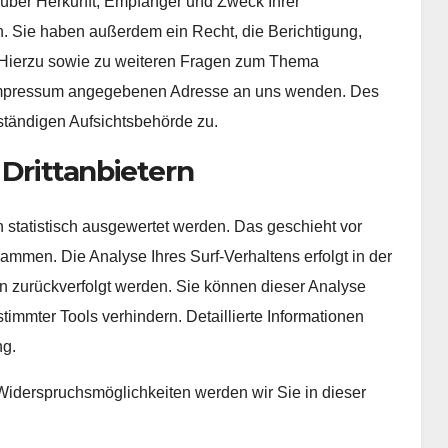
t über Herkunft, Empfänger und Zweck Ihrer
 Sie haben außerdem ein Recht, die Berichtigung,
 Hierzu sowie zu weiteren Fragen zum Thema
m Impressum angegebenen Adresse an uns wenden. Des
ständigen Aufsichtsbehörde zu.
 Drittanbietern
 statistisch ausgewertet werden. Das geschieht vor
mmen. Die Analyse Ihres Surf-Verhaltens erfolgt in der
n zurückverfolgt werden. Sie können dieser Analyse
immter Tools verhindern. Detaillierte Informationen
ng.
Widerspruchsmöglichkeiten werden wir Sie in dieser