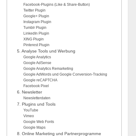
Facebook-Plugins (Like & Share-Button)
Twitter Plugin
Google+ Plugin
Instagram Plugin
Tumblr Plugin
LinkedIn Plugin
XING Plugin
Pinterest Plugin
5. Analyse Tools und Werbung
Google Analytics
Google AdSense
Google Analytics Remarketing
Google AdWords und Google Conversion-Tracking
Google reCAPTCHA
Facebook Pixel
6. Newsletter
Newsletterdaten
7. Plugins und Tools
YouTube
Vimeo
Google Web Fonts
Google Maps
8. Online Marketing und Partnerprogramme