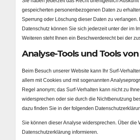
Sie haben jederzeit das Recht unentgeltlich Auskunf
gespeicherten personenbezogenen Daten zu erhalten.
Sperrung oder Löschung dieser Daten zu verlangen.
Datenschutz können Sie sich jederzeit unter der i
Weiteren steht Ihnen ein Beschwerderecht bei der zu
Analyse-Tools und Tools von
Beim Besuch unserer Website kann Ihr Surf-Verhalten
allem mit Cookies und mit sogenannten Analyseprogra
Regel anonym; das Surf-Verhalten kann nicht zu Ihne
widersprechen oder sie durch die Nichtbenutzung best
dazu finden Sie in der folgenden Datenschutzerkläru
Sie können dieser Analyse widersprechen. Über die 
Datenschutzerklärung informieren.