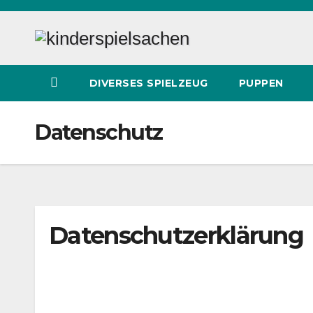
Zum
Inhalt
springen
DIVERSES SPIELZEUG
PUPPEN
Datenschutz
Datenschutzerklärung