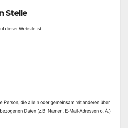
n Stelle
uf dieser Website ist:
sche Person, die allein oder gemeinsam mit anderen über
nbezogenen Daten (z.B. Namen, E-Mail-Adressen o. Ä.)